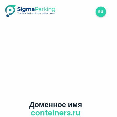
RU
Доменное имя
conteiners.ru