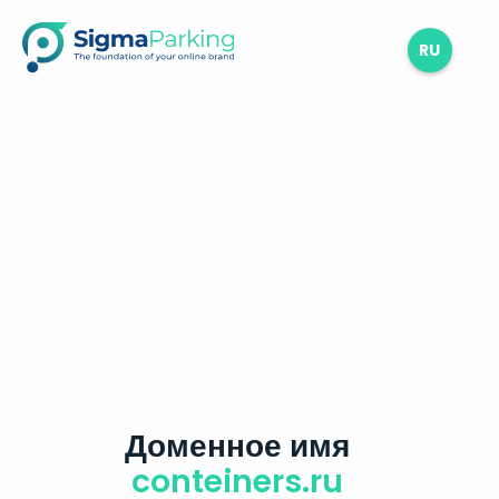
RU
Доменное имя
conteiners.ru