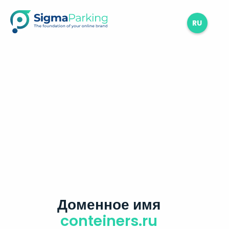
RU
Доменное имя
conteiners.ru